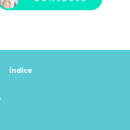
Índice
s