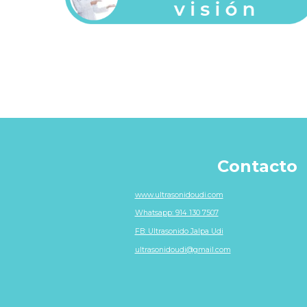
Contacto
www.ultrasonidoudi.com
Whatsapp: 914 130 7507
FB: Ultrasonido Jalpa Udi
ultrasonidoudi@gmail.com