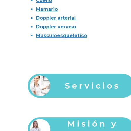
Cuello
Mamario
Doppler arterial
Doppler
venoso
Musculoesquelético