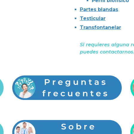
Perfil biofísico
Partes blandas
Testicular
Transfontanelar
Si requieres alguna r
puedes contactarnos