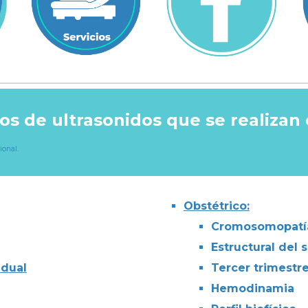
os de ultrasonidos que se realizan
ional.
Obstétrico:
Cromosomopatí
Estructural del
idual
Tercer trimestr
Hemodinamia