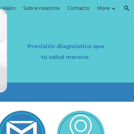
y Visión
Sobre nosotros
Contacto
More
ion
Precisión diagnóstica que
tu salud merece.