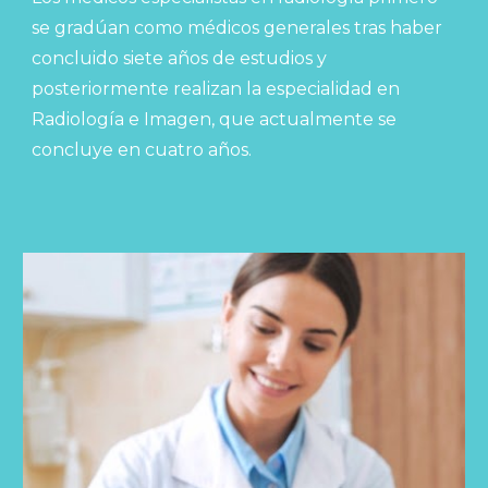
se gradúan como médicos generales tras haber
concluido siete años de estudios y
posteriormente realizan la especialidad en
Radiología e Imagen, que actualmente se
concluye en cuatro años.